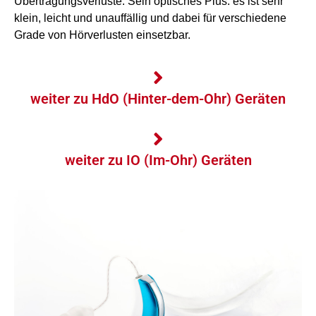
Übertragungsverluste. Sein optisches Plus: es ist sehr
klein, leicht und unauffällig und dabei für verschiedene
Grade von Hörverlusten einsetzbar.
weiter zu HdO (Hinter-dem-Ohr) Geräten
weiter zu IO (Im-Ohr) Geräten