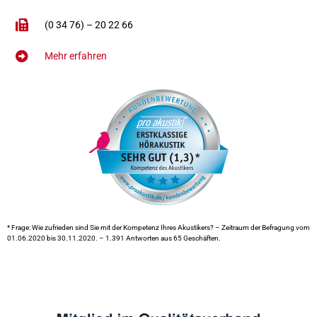
(0 34 76) – 20 22 66
Mehr erfahren
* Frage: Wie zufrieden sind Sie mit der Kompetenz Ihres Akustikers? – Zeitraum der Befragung vom
01.06.2020 bis 30.11.2020. – 1.391 Antworten aus 65 Geschäften.