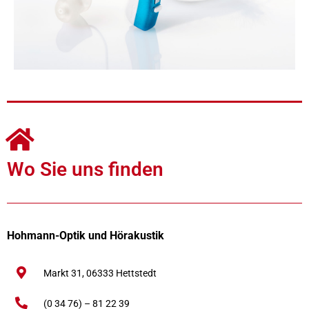
Wo Sie uns finden
Hohmann-Optik und Hörakustik
Markt 31,
06333
Hettstedt
(0 34 76) – 81 22 39