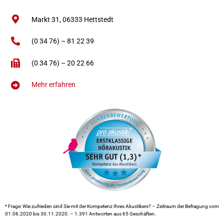
Markt 31,
06333
Hettstedt
(0 34 76) – 81 22 39
(0 34 76) – 20 22 66
Mehr erfahren
* Frage: Wie zufrieden sind Sie mit der Kompetenz Ihres Akustikers? – Zeitraum der Befragung vom
01.06.2020 bis 30.11.2020. – 1.391 Antworten aus 65 Geschäften.