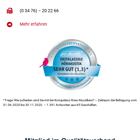
(0 34 76) – 20 22 66
Mehr erfahren
* Frage: Wie zufrieden sind Sie mit der Kompetenz Ihres Akustikers? – Zeitraum der Befragung vom
01.06.2020 bis 30.11.2020. – 1.391 Antworten aus 65 Geschäften.