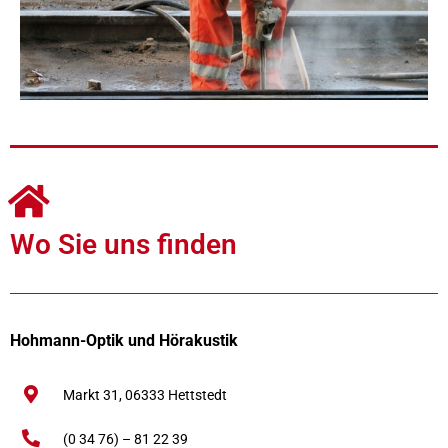
Wo Sie uns finden
Hohmann-Optik und Hörakustik
Markt 31,
06333
Hettstedt
(0 34 76) – 81 22 39