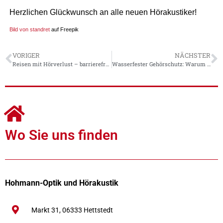
Herzlichen Glückwunsch an alle neuen Hörakustiker!
Bild von standret
auf Freepik
VORIGER
NÄCHSTER
Reisen mit Hörverlust – barrierefrei die Welt entdecken
Wasserfester Gehörschutz: Warum Sie jetzt darüber nachdenken sollten
Wo Sie uns finden
Hohmann-Optik und Hörakustik
Markt 31,
06333
Hettstedt