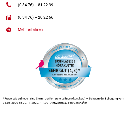
(0 34 76) – 81 22 39
(0 34 76) – 20 22 66
Mehr erfahren
* Frage: Wie zufrieden sind Sie mit der Kompetenz Ihres Akustikers? – Zeitraum der Befragung vom
01.06.2020 bis 30.11.2020. – 1.391 Antworten aus 65 Geschäften.