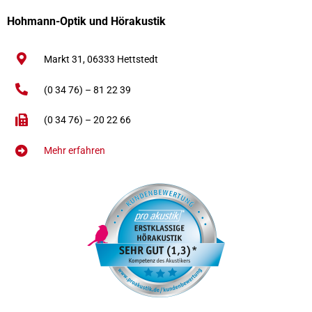
Hohmann-Optik und Hörakustik
Markt 31,
06333
Hettstedt
(0 34 76) – 81 22 39
(0 34 76) – 20 22 66
Mehr erfahren