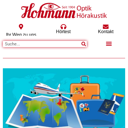
Hörtest
Kontakt
Ihr Weg zu uns
Unsere Produkte