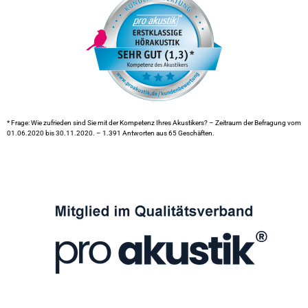
* Frage: Wie zufrieden sind Sie mit der Kompetenz Ihres Akustikers? – Zeitraum der Befragung vom
01.06.2020 bis 30.11.2020. – 1.391 Antworten aus 65 Geschäften.