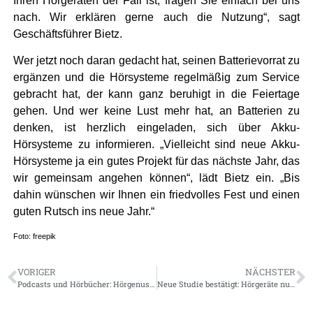
Ihren Hörgeräten der Fall ist, fragen Sie einfach bei uns
nach. Wir erklären gerne auch die Nutzung“, sagt
Geschäftsführer Bietz.
Wer jetzt noch daran gedacht hat, seinen Batterievorrat zu
ergänzen und die Hörsysteme regelmäßig zum Service
gebracht hat, der kann ganz beruhigt in die Feiertage
gehen. Und wer keine Lust mehr hat, an Batterien zu
denken, ist herzlich eingeladen, sich über Akku-
Hörsysteme zu informieren. „Vielleicht sind neue Akku-
Hörsysteme ja ein gutes Projekt für das nächste Jahr, das
wir gemeinsam angehen können“, lädt Bietz ein. „Bis
dahin wünschen wir Ihnen ein friedvolles Fest und einen
guten Rutsch ins neue Jahr.“
Foto: freepik
VORIGER
NÄCHSTER
Podcasts und Hörbücher: Hörgenuss für alle
Neue Studie bestätigt: Hörgeräte nutzen der Demenzprävention