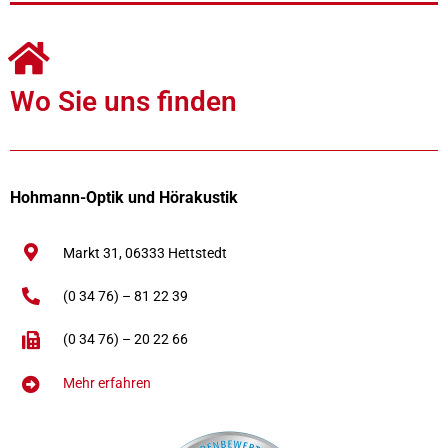
Wo Sie uns finden
Hohmann-Optik und Hörakustik
Markt 31,
06333
Hettstedt
(0 34 76) – 81 22 39
(0 34 76) – 20 22 66
Mehr erfahren