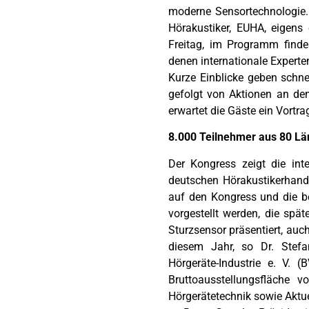
moderne Sensortechnologie.
Hörakustiker, EUHA, eigens
Freitag, im Programm finde
denen internationale Expert
Kurze Einblicke geben schne
gefolgt von Aktionen an d
erwartet die Gäste ein Vortr
8.000 Teilnehmer aus 80 Lä
Der Kongress zeigt die int
deutschen Hörakustikerhand
auf den Kongress und die beg
vorgestellt werden, die spä
Sturzsensor präsentiert, auc
diesem Jahr, so Dr. Stefa
Hörgeräte-Industrie e. V. (
Bruttoausstellungsfläche 
Hörgerätetechnik sowie Aktu