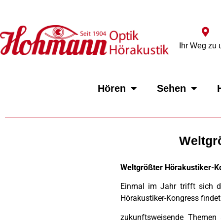
Ihr Weg zu 
Hören
Sehen
Weltgr
Weltgrößter Hörakustiker-Ko
Einmal im Jahr trifft sich 
Hörakustiker-Kongress findet
zukunftsweisende Themen au