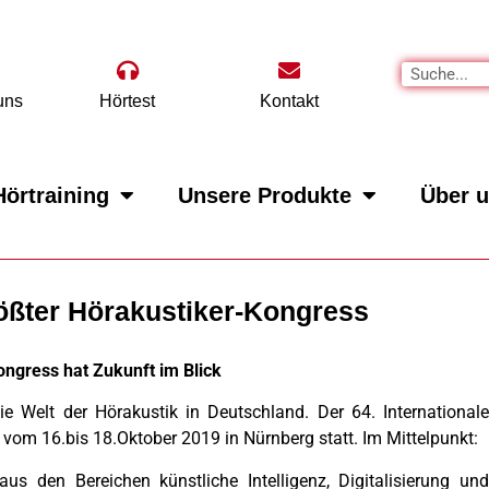
uns
Hörtest
Kontakt
Hörtraining
Unsere Produkte
Über 
ößter Hörakustiker-Kongress
ngress hat Zukunft im Blick
die Welt der Hörakustik in Deutschland. Der 64. Internationale
 vom 16.bis 18.Oktober 2019 in Nürnberg statt. Im Mittelpunkt:
s den Bereichen künstliche Intelligenz, Digitalisierung und